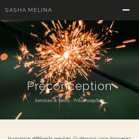
SASHA MELINA
Accueil
-
Préconception
Préconception
Services & tarifs - Préconception
Je propose différents services. Ci-dessous, vous trouverez