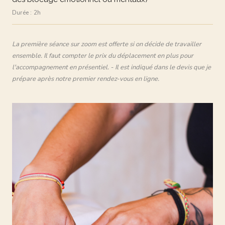
Durée :
2h
La première séance sur zoom est offerte si on décide de travailler
ensemble. Il faut compter le prix du déplacement en plus pour
l'accompagnement en présentiel. - Il est indiqué dans le devis que je
prépare après notre premier rendez-vous en ligne.